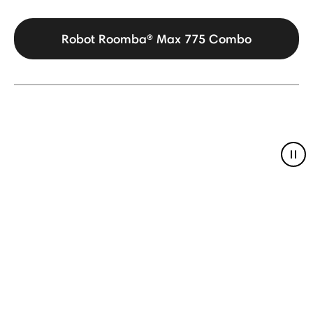
Robot Roomba® Max 775 Combo
Pau