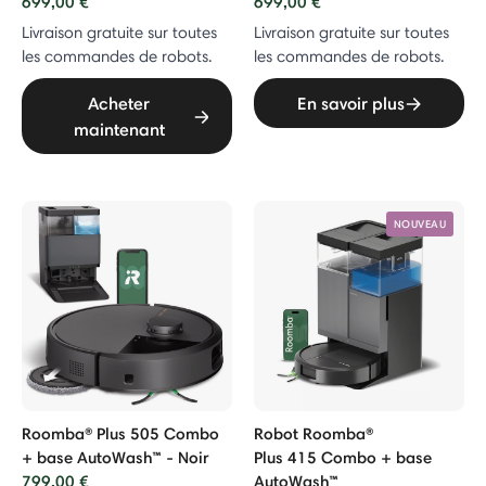
699,00 €
699,00 €
Livraison gratuite sur toutes
Livraison gratuite sur toutes
les commandes de robots.
les commandes de robots.
Acheter
En savoir plus
maintenant
NOUVEAU
Roomba® Plus 505 Combo
Robot Roomba®
+ base AutoWash™ - Noir
Plus 415 Combo + base
799,00 €
AutoWash™