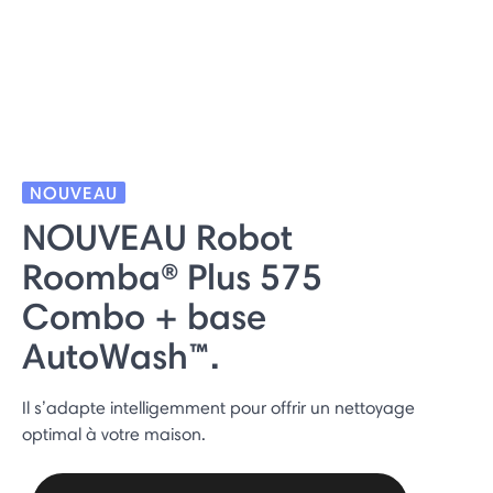
NOUVEAU
NOUVEAU Robot
Roomba® Plus 575
Combo + base
AutoWash™.
Il s’adapte intelligemment pour offrir un nettoyage
optimal à votre maison.