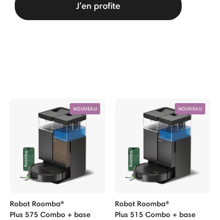
J'en profite
NOUVEAU
NOUVEAU
Robot Roomba®
Robot Roomba®
Plus 575 Combo + base
Plus 515 Combo + base