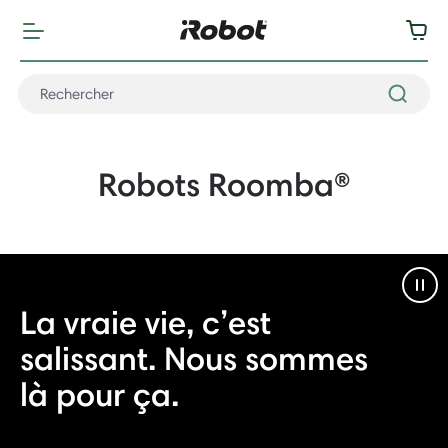
Robots Roomba®
Pau
La vraie vie, c’est
salissant. Nous sommes
là pour ça.