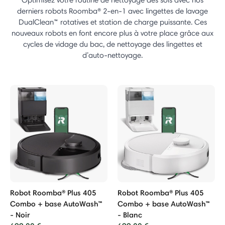
Optimisez votre routine de nettoyage des sols avec nos
derniers robots Roomba® 2-en-1 avec lingettes de lavage
DualClean™ rotatives et station de charge puissante. Ces
nouveaux robots en font encore plus à votre place grâce aux
cycles de vidage du bac, de nettoyage des lingettes et
d’auto-nettoyage.
Robot Roomba® Plus 405
Robot Roomba® Plus 405
Combo + base AutoWash™
Combo + base AutoWash™
- Noir
- Blanc