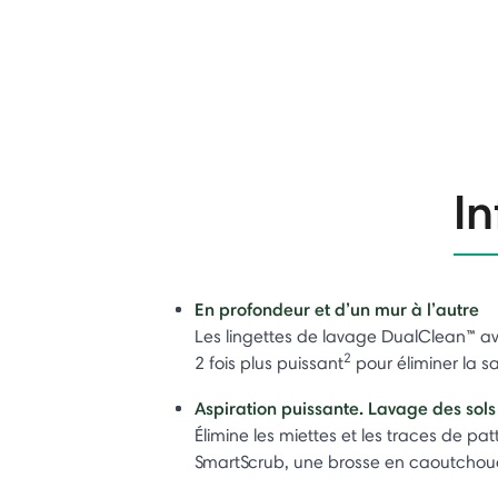
In
En profondeur et d’un mur à l’autre
Les lingettes de lavage DualClean™ a
2
2 fois plus puissant
pour éliminer la s
Aspiration puissante. Lavage des sols
Élimine les miettes et les traces de pa
SmartScrub, une brosse en caoutchouc 