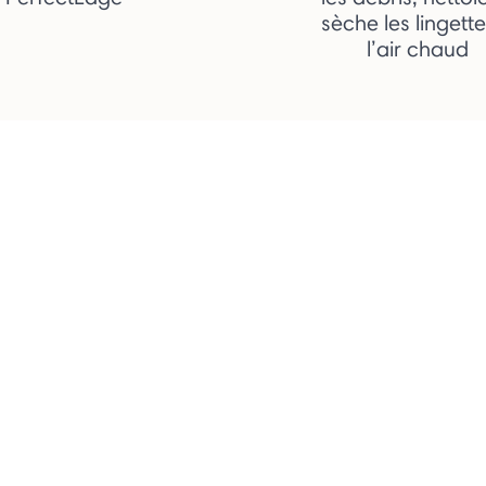
sèche les lingett
l’air chaud