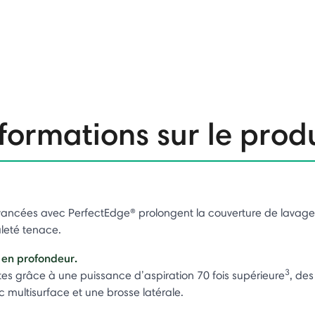
formations sur le prod
vancées avec PerfectEdge® prolongent la couverture de lavage
aleté tenace.
 en profondeur.
3
ttes grâce à une puissance d’aspiration 70 fois supérieure
, de
multisurface et une brosse latérale.