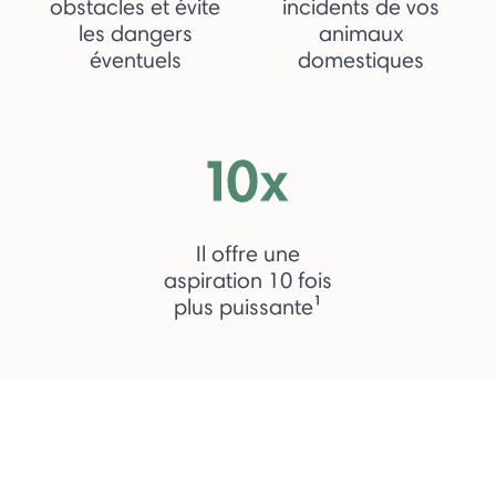
obstacles et évite
incidents de vos
les dangers
animaux
éventuels
domestiques
Il offre une
aspiration 10 fois
plus puissante¹