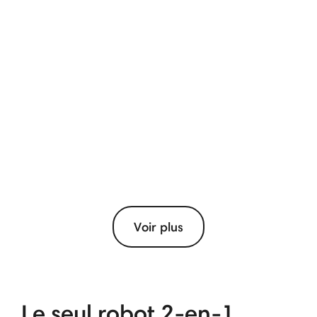
Voir plus
Le seul robot 2-en-1