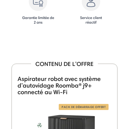
Garantie limitée de
Service client
2 ans
réactif
CONTENU DE L’OFFRE
Aspirateur robot avec système
d’autovidage Roomba® j9+
connecté au Wi-Fi
PACK DE DÉMARRAGE OFFERT