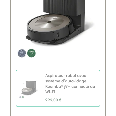
Aspirateur robot avec
système d’autovidage
Roomba® j9+ connecté au
Wi-Fi
999,00 €
selected