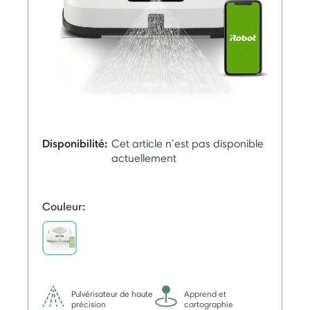
Disponibilité:
Cet article n’est pas disponible
actuellement
Couleur:
selected
Pulvérisateur de haute
Apprend et
précision
cartographie