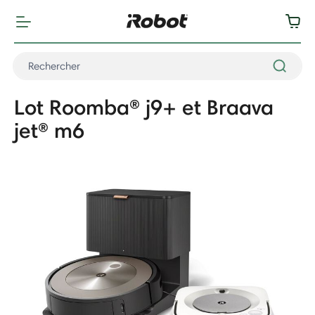
Lot Roomba® j9+ et Braava
jet® m6