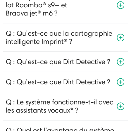
lot Roomba® s9+ et
Braava jet® m6 ?
Q : Qu’est-ce que la cartographie
intelligente Imprint® ?
Q : Qu’est-ce que Dirt Detective ?
Q : Qu’est-ce que Dirt Detective ?
Q : Le système fonctionne-t-il avec
les assistants vocaux* ?
Q : Quel est l’avantage du système