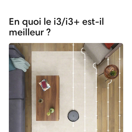
En quoi le i3/i3+ est-il
meilleur ?