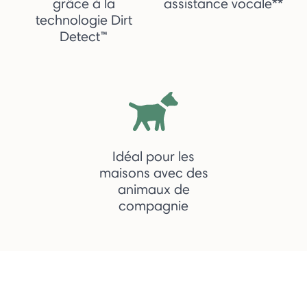
grâce à la
assistance vocale**
technologie Dirt
Detect™
Idéal pour les
maisons avec des
animaux de
compagnie