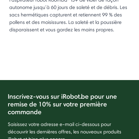
autonome jusqu’à 60 jours de saleté et de débris. Les
sacs hermétiques capturent et retiennent 99 % des
pollens et des moisissures. La saleté et la poussière
disparaissent et vous gardez les mains propres.
Inscrivez-vous sur iRobot.be pour une
remise de 10% sur votre première
commande
Saisissez votre adresse e-mail ci-dessous pour
découvrir les dernières offres, les nouveaux produits