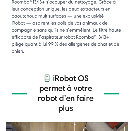
Roomba® i3/i3+ s’occuper du nettoyage. Grâce à
leur conception unique, les deux extracteurs en
caoutchouc multisurfaces — une exclusivité
iRobot — aspirent les poils de vos animaux de
compagnie sans qu’ils ne s’emmêlent. Le filtre haute
efficacité de l’aspirateur robot Roomba® i3/i3+
piège quant à lui 99 % des allergènes de chat et de
chien.
iRobot OS
permet à votre
robot d’en faire
plus