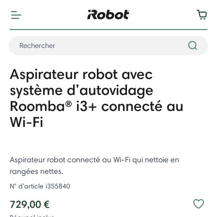
Aspirateur robot avec
système d’autovidage
Roomba® i3+ connecté au
Wi-Fi
Aspirateur robot connecté au Wi-Fi qui nettoie en
rangées nettes.
N° d’article
i355840
729,00 €