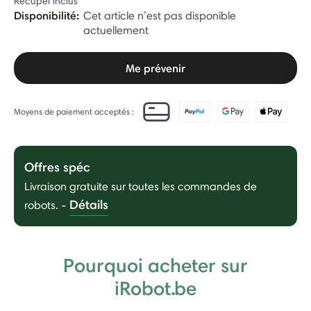
Récupel inclus
Disponibilité:
Cet article n’est pas disponible
actuellement
Me prévenir
Moyens de paiement acceptés :
Offres spéc
Livraison gratuite sur toutes les commandes de
Détails
robots.
-
Pourquoi acheter sur
iRobot.be