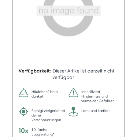
Verfügbarkeit:
Dieser Artikel ist derzeit nicht
verfügbar
Häufchen? Nein
Identifiziert
danke!
Hindernisse und
vermeidet Gefahren
Reinigt zielgerichtet
Lernt und kartiert
deine
Verschmutzungen
10-fache
Saugleistung*