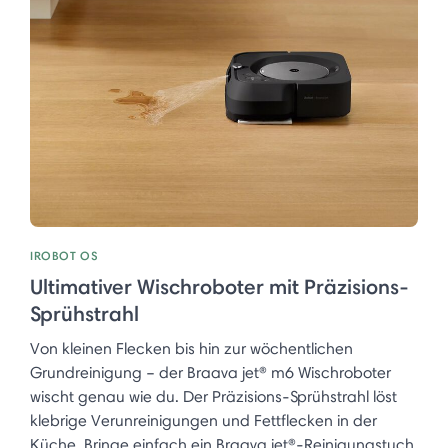
IROBOT OS
Ultimativer Wischroboter mit Präzisions-
Sprühstrahl
Von kleinen Flecken bis hin zur wöchentlichen
Grundreinigung – der Braava jet® m6 Wischroboter
wischt genau wie du. Der Präzisions-Sprühstrahl löst
klebrige Verunreinigungen und Fettflecken in der
Küche. Bringe einfach ein Braava jet®-Reinigungstuch