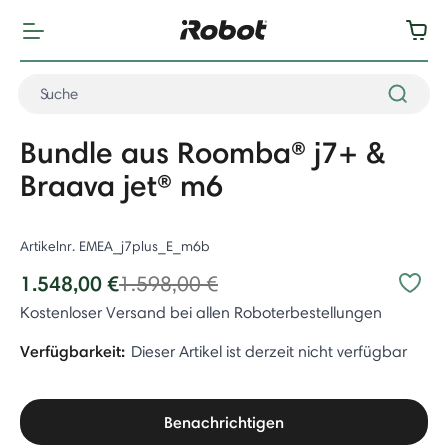
Bundle aus Roomba® j7+ &
Braava jet® m6
Artikelnr.
EMEA_j7plus_E_m6b
Price reduced from
to
1.548,00 €
1.598,00 €
Kostenloser Versand bei allen Roboterbestellungen
Verfügbarkeit:
Dieser Artikel ist derzeit nicht verfügbar
Benachrichtigen