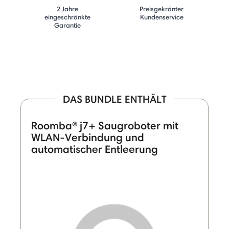
2 Jahre
Preisgekrönter
eingeschränkte
Kundenservice
Garantie
DAS BUNDLE ENTHÄLT
Roomba® j7+ Saugroboter mit
WLAN-Verbindung und
automatischer Entleerung