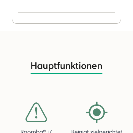
Hauptfunktionen
Roomba® j7
Reinigt zielgerichtet