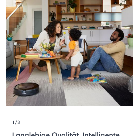
1/3
Langlebige Qualität. Intelligente