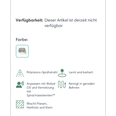
Verfügbarkeit:
Dieser Artikel ist derzeit nicht
verfügbar
Farbe:
selected
Präzisions-Sprühstrahl
Lernt und kartiert
Anpassen mit iRobot
Reinigt in geraden
OS und Vernetzung
Bahnen
mit
Sprachassistenten**
Wischt Fliesen,
Hartholz und Stein