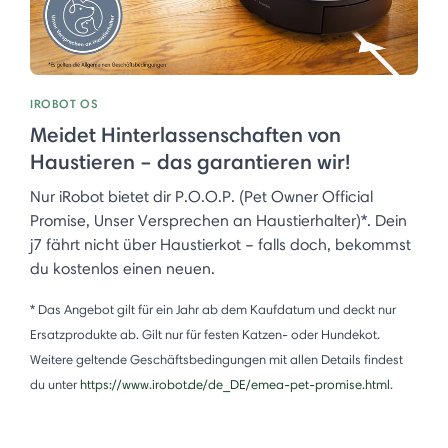
IROBOT OS
Meidet Hinterlassenschaften von
Haustieren – das garantieren wir!
Nur iRobot bietet dir P.O.O.P. (Pet Owner Official
Promise, Unser Versprechen an Haustierhalter)*. Dein
j7 fährt nicht über Haustierkot – falls doch, bekommst
du kostenlos einen neuen.
* Das Angebot gilt für ein Jahr ab dem Kaufdatum und deckt nur
Ersatzprodukte ab. Gilt nur für festen Katzen- oder Hundekot.
Weitere geltende Geschäftsbedingungen mit allen Details findest
du unter
https://www.irobot.de/de_DE/emea-pet-promise.html
.