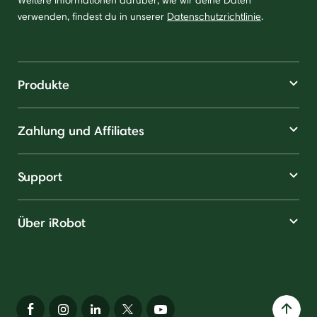
Weitere Informationen darüber, wie wir deine Daten
verwenden, findest du in unserer
Datenschutzrichtlinie
.
Produkte
Zahlung und Affiliates
Support
Über iRobot