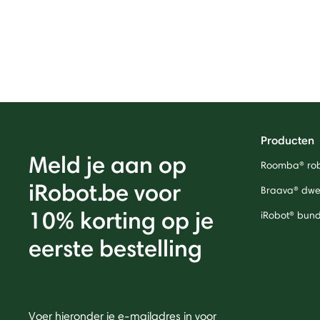
Producten
Meld je aan op
Roomba® rob
iRobot.be voor
Braava® dwei
10% korting op je
iRobot® bund
eerste bestelling
Voer hieronder je e-mailadres in voor