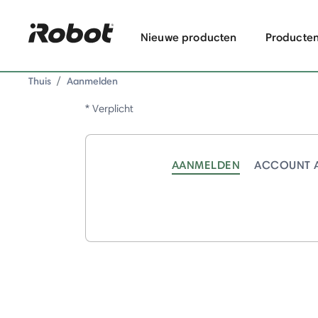
Nieuwe producten
Producte
Thuis
Aanmelden
* Verplicht
AANMELDEN
ACCOUNT 