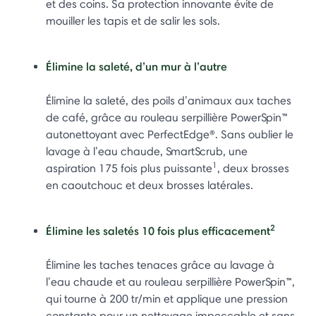
et des coins. Sa protection innovante évite de
mouiller les tapis et de salir les sols.
Élimine la saleté, d’un mur à l’autre
Élimine la saleté, des poils d’animaux aux taches
de café, grâce au rouleau serpillière PowerSpin™
autonettoyant avec PerfectEdge®. Sans oublier le
lavage à l’eau chaude, SmartScrub, une
1
aspiration 175 fois plus puissante
, deux brosses
en caoutchouc et deux brosses latérales.
2
Élimine les saletés 10 fois plus efficacement
Élimine les taches tenaces grâce au lavage à
l’eau chaude et au rouleau serpillière PowerSpin™,
qui tourne à 200 tr/min et applique une pression
constante pour un nettoyage impeccable et sans