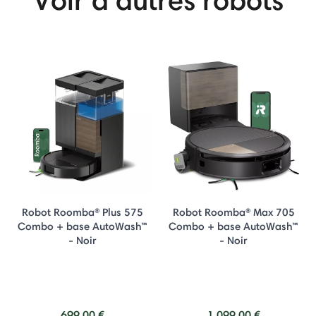
Robot Roomba® Plus 575
Robot Roomba® Max 705
Combo + base AutoWash™
Combo + base AutoWash™
- Noir
- Noir
699,00 €
1.099,00 €