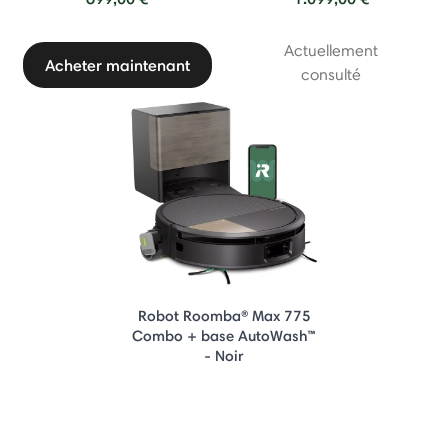
Actuellement
Acheter maintenant
consulté
Robot Roomba® Max 775
Combo + base AutoWash™
- Noir