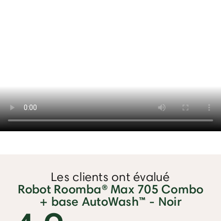
Les clients ont évalué
Robot Roomba® Max 705 Combo
+ base AutoWash™ - Noir