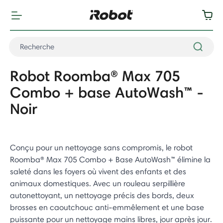
Robot Roomba® Max 705
Combo + base AutoWash™ -
Noir
Conçu pour un nettoyage sans compromis, le robot
Roomba® Max 705 Combo + Base AutoWash™ élimine la
saleté dans les foyers où vivent des enfants et des
animaux domestiques. Avec un rouleau serpillière
autonettoyant, un nettoyage précis des bords, deux
brosses en caoutchouc anti-emmêlement et une base
puissante pour un nettoyage mains libres, jour après jour.