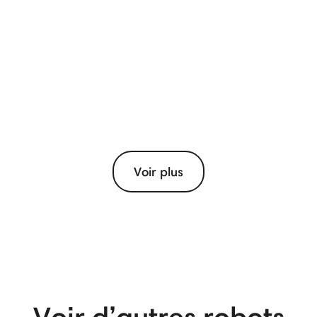
Voir plus
View More
Voir d’autres robots