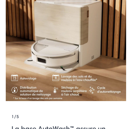
1/5
La base AutoWash™ assure un