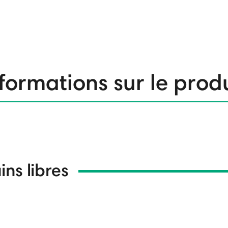
formations sur le prod
ns libres