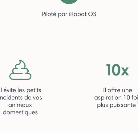
Piloté par iRobot OS
Il évite les petits
Il offre une
incidents de vos
aspiration 10 fo
animaux
plus puissante
domestiques