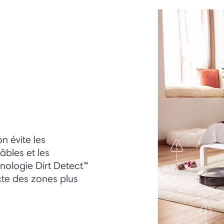
n évite les
bles et les
hnologie Dirt Detect™
te des zones plus