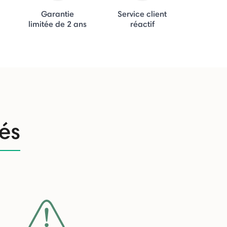
Garantie
Service client
limitée de 2 ans
réactif
tés