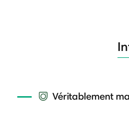
In
Véritablement mai