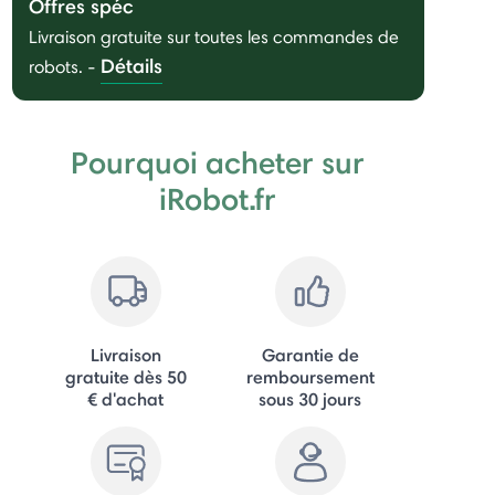
Offres spéc
Livraison gratuite sur toutes les commandes de
Détails
robots.
-
Pourquoi acheter sur
iRobot.fr
Livraison
Garantie de
gratuite dès 50
remboursement
€ d'achat
sous 30 jours