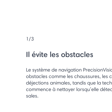
1/3
Il évite les obstacles
Le système de navigation PrecisionVisio
obstacles comme les chaussures, les câ
déjections animales, tandis que la tec
commence à nettoyer lorsqu’elle détec
sales.