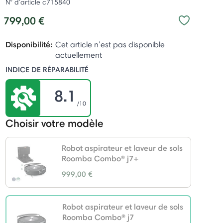
N° d’article
c715840
799,00 €
Disponibilité:
Cet article n’est pas disponible
actuellement
INDICE DE RÉPARABILITÉ
8.1
/10
Choisir votre modèle
Robot aspirateur et laveur de sols
Roomba Combo® j7+
999,00 €
Robot aspirateur et laveur de sols
Roomba Combo® j7