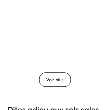
Voir plus
Dites adieu aux sols sales