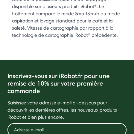
disponible sur plusieurs produits iRobot®. Le
frottement compare le mode SmartScrub au mode
aspiration et lavage standard pour le café et la
saleté. Vitesse de cartographie par rapport à la
technologie de cartographie iRobot® précédente.
Inscrivez-vous sur iRobot.fr pour une
remise de 10% sur votre première
commande
Saisissez votre adresse e-mail ci-dessous pour
découvrir les dernières offres, les nouveaux produits
iRobot et bien plus encore.