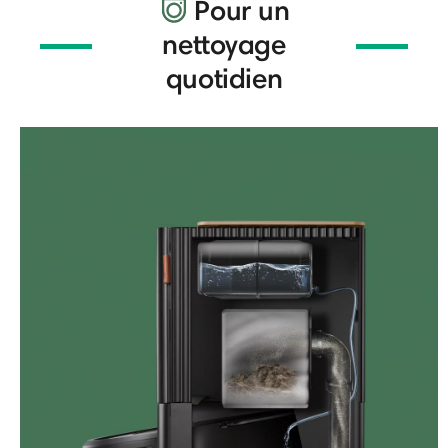
Pour un
nettoyage
quotidien