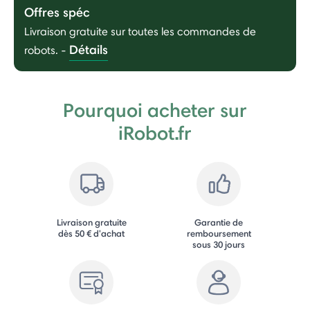
Offres spéc
Livraison gratuite sur toutes les commandes de
Détails
robots.
-
Pourquoi acheter sur
iRobot.fr
Livraison gratuite
Garantie de
dès 50 € d'achat
remboursement
sous 30 jours