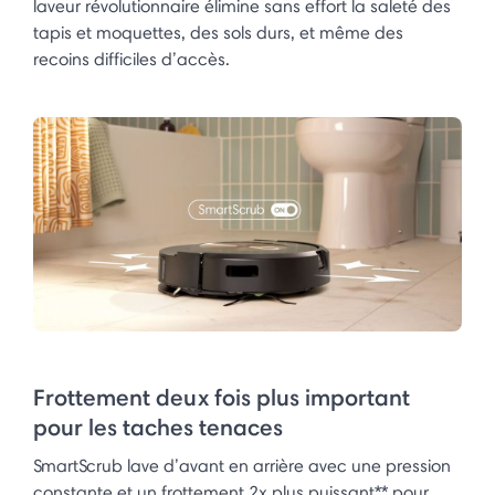
laveur révolutionnaire élimine sans effort la saleté des
tapis et moquettes, des sols durs, et même des
recoins difficiles d’accès.
Frottement deux fois plus important
pour les taches tenaces
SmartScrub lave d’avant en arrière avec une pression
constante et un frottement 2x plus puissant** pour