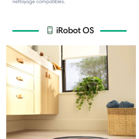
nettoyage compatibles.
iRobot OS