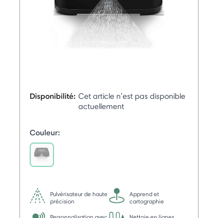
Disponibilité:
Cet article n’est pas disponible
actuellement
Couleur:
selected
Pulvérisateur de haute
Apprend et
précision
cartographie
Personnalisation avec
Nettoie en lignes