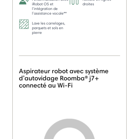
iRobot OS et
droites
l’intégration de
l’assistance vocale**
Lave les carrelages,
parquets et sols en
pierre
Aspirateur robot avec système
d’autovidage Roomba® j7+
connecté au Wi-Fi