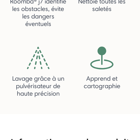
Roomba® j7 identifie
Nettoie toutes les
les obstacles, évite
saletés
les dangers
éventuels
Lavage grâce à un
Apprend et
pulvérisateur de
cartographie
haute précision