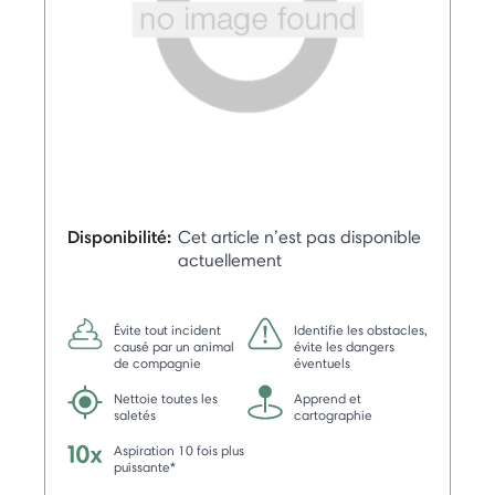
Disponibilité:
Cet article n’est pas disponible
actuellement
Évite tout incident
Identifie les obstacles,
causé par un animal
évite les dangers
de compagnie
éventuels
Nettoie toutes les
Apprend et
saletés
cartographie
Aspiration 10 fois plus
puissante*