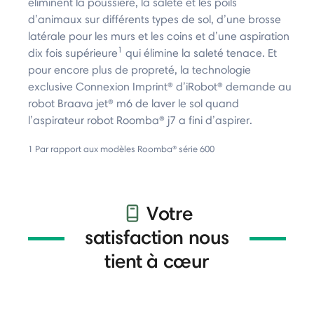
éliminent la poussière, la saleté et les poils
d’animaux sur différents types de sol, d’une brosse
latérale pour les murs et les coins et d’une aspiration
1
dix fois supérieure
qui élimine la saleté tenace. Et
pour encore plus de propreté, la technologie
exclusive Connexion Imprint® d’iRobot® demande au
robot Braava jet® m6 de laver le sol quand
l’aspirateur robot Roomba® j7 a fini d’aspirer.
1 Par rapport aux modèles Roomba® série 600
Votre
satisfaction nous
tient à cœur