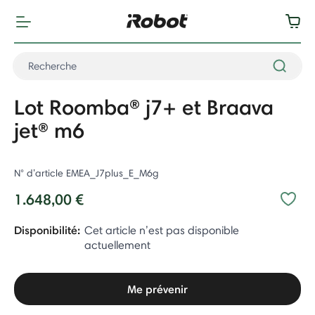
Lot Roomba® j7+ et Braava
jet® m6
N° d’article
EMEA_J7plus_E_M6g
1.648,00 €
Disponibilité:
Cet article n’est pas disponible
actuellement
Me prévenir