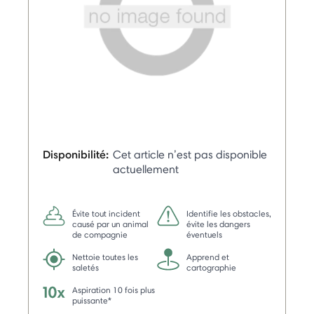
Disponibilité:
Cet article n’est pas disponible
actuellement
Évite tout incident
Identifie les obstacles,
causé par un animal
évite les dangers
de compagnie
éventuels
Nettoie toutes les
Apprend et
saletés
cartographie
Aspiration 10 fois plus
puissante*