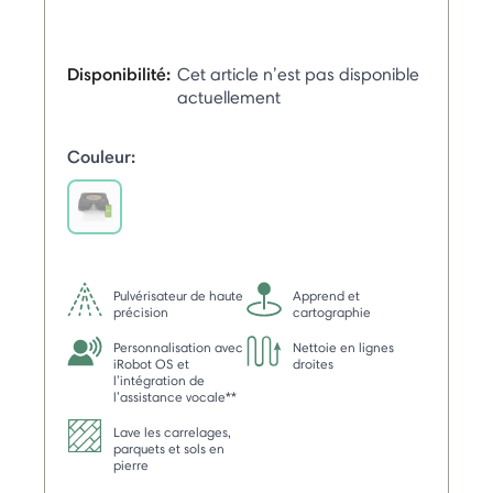
Disponibilité:
Cet article n’est pas disponible
actuellement
Couleur:
selected
Pulvérisateur de haute
Apprend et
précision
cartographie
Personnalisation avec
Nettoie en lignes
iRobot OS et
droites
l’intégration de
l’assistance vocale**
Lave les carrelages,
parquets et sols en
pierre