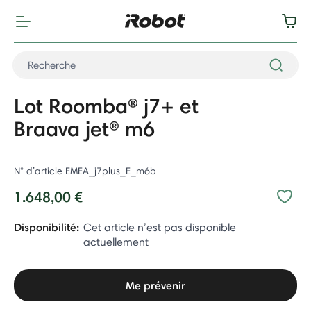
Lot Roomba® j7+ et
Braava jet® m6
N° d’article
EMEA_j7plus_E_m6b
1.648,00 €
Disponibilité:
Cet article n’est pas disponible
actuellement
Me prévenir