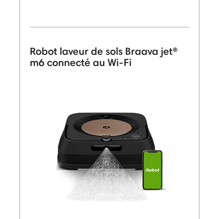
Robot laveur de sols Braava jet®
m6 connecté au Wi-Fi