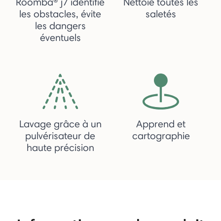
Roomba® j7 identifie
Nettoie toutes les
les obstacles, évite
saletés
les dangers
éventuels
Lavage grâce à un
Apprend et
pulvérisateur de
cartographie
haute précision