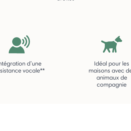
ntégration d’une
Idéal pour les
sistance vocale**
maisons avec d
animaux de
compagnie