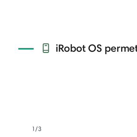
iRobot OS permet 
1/3