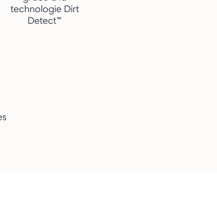
technologie Dirt
Detect™
es