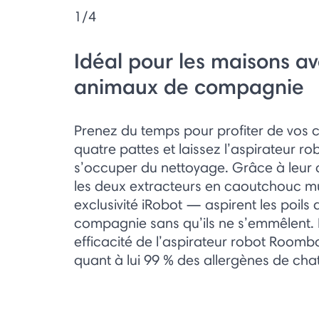
1/4
Idéal pour les maisons a
animaux de compagnie
Prenez du temps pour profiter de vo
quatre pattes et laissez l’aspirateur r
s’occuper du nettoyage. Grâce à leur 
les deux extracteurs en caoutchouc m
exclusivité iRobot — aspirent les poil
compagnie sans qu’ils ne s’emmêlent. L
efficacité de l’aspirateur robot Roomb
quant à lui 99 % des allergènes de chat