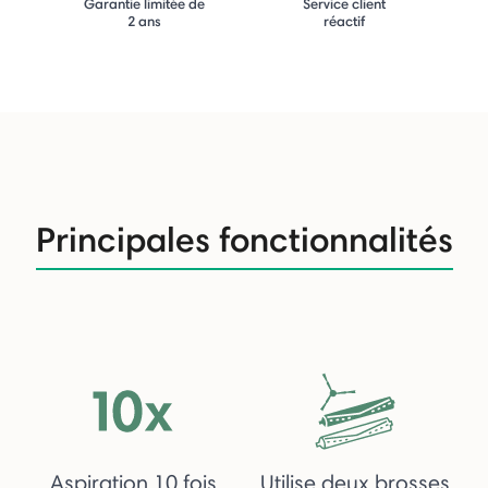
Garantie limitée de
Service client
2 ans
réactif
Principales fonctionnalités
Aspiration 10 fois
Utilise deux brosses