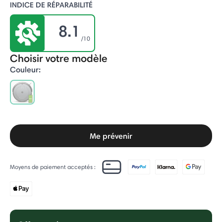
INDICE DE RÉPARABILITÉ
8.1
/10
Choisir votre modèle
Couleur:
selected
Me prévenir
Moyens de paiement acceptés :