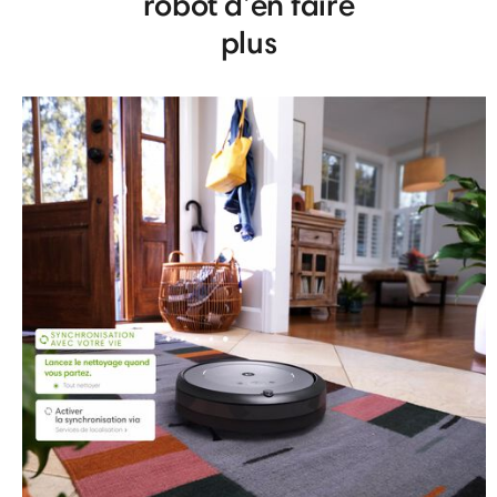
robot d’en faire
plus