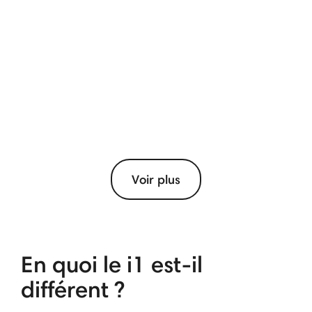
Voir plus
En quoi le i1 est-il
différent ?