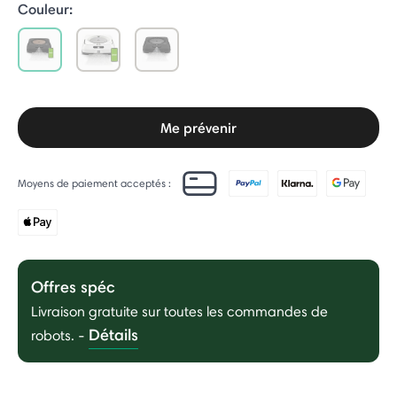
Couleur:
selected
Me prévenir
Moyens de paiement acceptés :
Offres spéc
Livraison gratuite sur toutes les commandes de
Détails
robots.
-