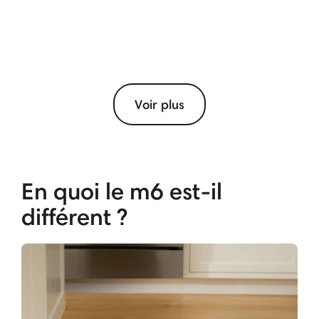
Voir plus
En quoi le m6 est-il
différent ?