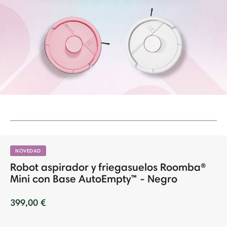
NOVEDAD
Robot aspirador y friegasuelos Roomba®
Mini con Base AutoEmpty™ - Negro
399,00 €