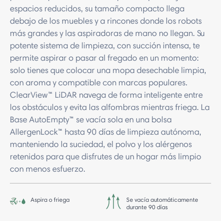
espacios reducidos, su tamaño compacto llega
debajo de los muebles y a rincones donde los robots
más grandes y las aspiradoras de mano no llegan. Su
potente sistema de limpieza, con succión intensa, te
permite aspirar o pasar al fregado en un momento:
solo tienes que colocar una mopa desechable limpia,
con aroma y compatible con marcas populares.
ClearView™ LiDAR navega de forma inteligente entre
los obstáculos y evita las alfombras mientras friega. La
Base AutoEmpty™ se vacía sola en una bolsa
AllergenLock™ hasta 90 días de limpieza autónoma,
manteniendo la suciedad, el polvo y los alérgenos
retenidos para que disfrutes de un hogar más limpio
con menos esfuerzo.
Aspira o friega
Se vacía automáticamente
durante 90 días