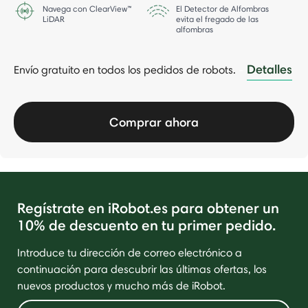
Navega con ClearView™
El Detector de Alfombras
LiDAR
evita el fregado de las
alfombras
Detalles
Envío gratuito en todos los pedidos de robots.
-
Comprar ahora
Regístrate en iRobot.es para obtener un
10% de descuento en tu primer pedido.
Introduce tu dirección de correo electrónico a
continuación para descubrir las últimas ofertas, los
nuevos productos y mucho más de iRobot.