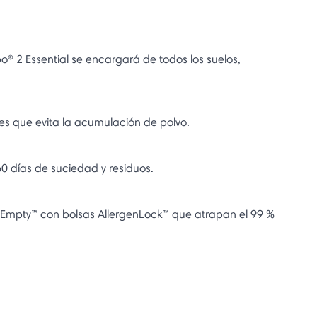
o® 2 Essential se encargará de todos los suelos,
des que evita la acumulación de polvo.
0 días de suciedad y residuos.
oEmpty™ con bolsas AllergenLock™ que atrapan el 99 %