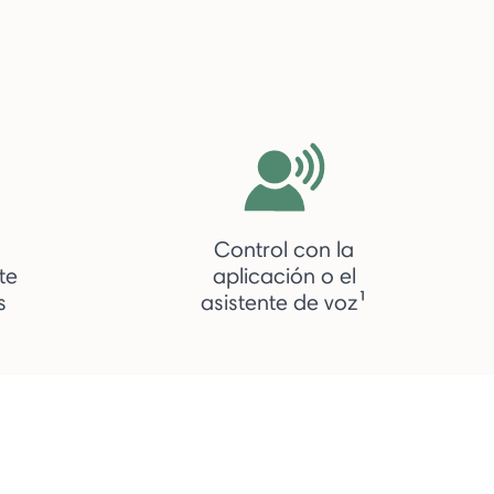
Control con la
te
aplicación o el
s
asistente de voz¹