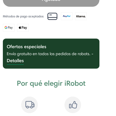
Métodos de pago aceptados:
Ofertas especiales
Envío gratuito en todos los pedidos de robots.
-
Detalles
Por qué elegir iRobot