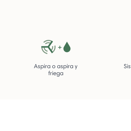
Aspira o aspira y
Si
friega