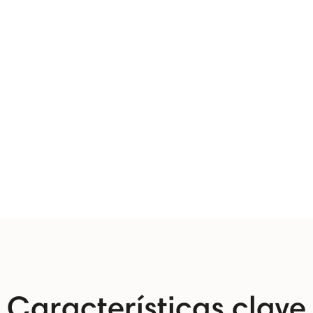
Características clave