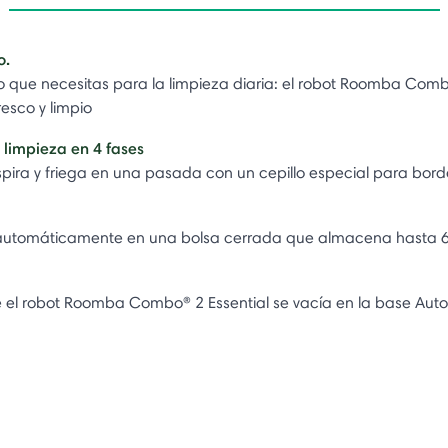
o.
 lo que necesitas para la limpieza diaria: el robot Roomba Comb
resco y limpio
limpieza en 4 fases​
aspira y friega en una pasada con un cepillo especial para bor
 automáticamente en una bolsa cerrada que almacena hasta 6
 el robot Roomba Combo® 2 Essential se vacía en la base Aut