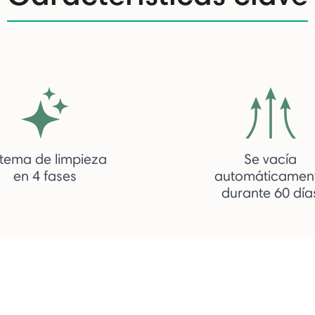
stema de limpieza
Se vacía
en 4 fases
automáticamen
durante 60 día