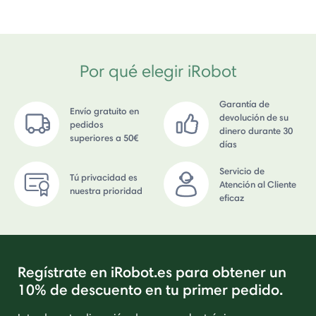
Por qué elegir iRobot
Garantía de
Envío gratuito en
devolución de su
pedidos
dinero durante 30
superiores a 50€
días
Servicio de
Tú privacidad es
Atención al Cliente
nuestra prioridad
eficaz
Regístrate en iRobot.es para obtener un
10% de descuento en tu primer pedido.