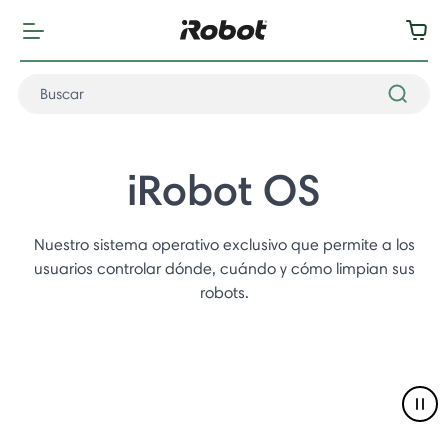
iRobot OS
Nuestro sistema operativo exclusivo que permite a los
usuarios controlar dónde, cuándo y cómo limpian sus
robots.
Pau