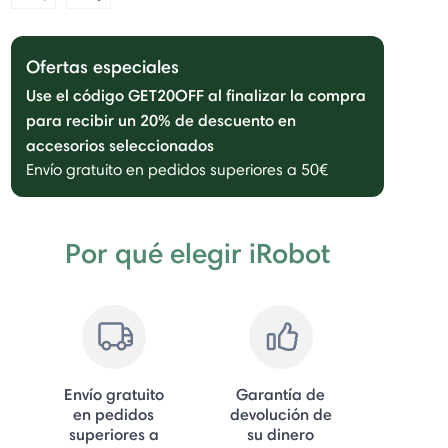
Ofertas especiales
Use el código GET20OFF al finalizar la compra
para recibir un 20% de descuento en
accesorios seleccionados
Envío gratuito en pedidos superiores a 50€
Por qué elegir iRobot
Envío gratuito
Garantía de
en pedidos
devolución de
superiores a
su dinero