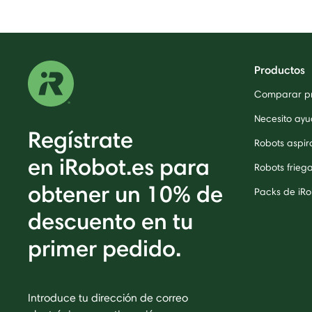
Productos
Comparar p
Necesito ayu
Regístrate
Robots aspi
en iRobot.es para
Robots frieg
obtener un 10% de
Packs de iRo
descuento en tu
primer pedido.
Introduce tu dirección de correo