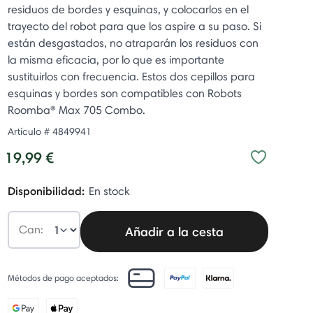
residuos de bordes y esquinas, y colocarlos en el
trayecto del robot para que los aspire a su paso. Si
están desgastados, no atraparán los residuos con
la misma eficacia, por lo que es importante
sustituirlos con frecuencia. Estos dos cepillos para
esquinas y bordes son compatibles con Robots
Roomba® Max 705 Combo.
Artículo #
4849941
19,99 €
Disponibilidad:
En stock
Can:
Añadir a la cesta
Métodos de pago aceptados: